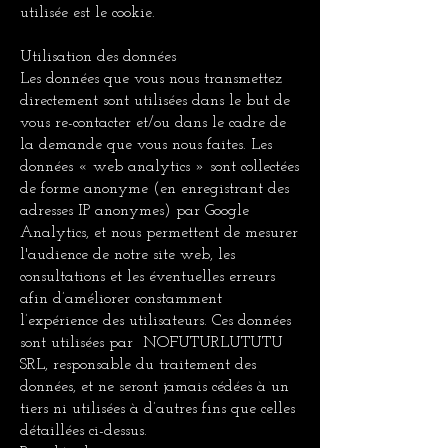
utilisée est le cookie.
Utilisation des données
Les données que vous nous transmettez
directement sont utilisées dans le but de
vous re-contacter et/ou dans le cadre de
la demande que vous nous faites. Les
données « web analytics » sont collectées
de forme anonyme (en enregistrant des
adresses IP anonymes) par Google
Analytics, et nous permettent de mesurer
l'audience de notre site web, les
consultations et les éventuelles erreurs
afin d’améliorer constamment
l’expérience des utilisateurs. Ces données
sont utilisées par NOFUTURLUTUTU
SRL, responsable du traitement des
données, et ne seront jamais cédées à un
tiers ni utilisées à d’autres fins que celles
détaillées ci-dessus.