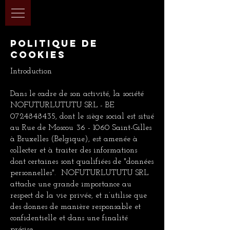
politique de
cookies
Introduction
Dans le cadre de son activité, la société
NOFUTURLUTUTU SRL - BE
0724848435
, dont le siège social est situé
au Rue de Moscou 36 - 1060 Saint-Gilles
à Bruxelles (Belgique), est amenée à
collecter et à traiter des informations
dont certaines sont qualifiées de "données
personnelles". NOFUTURLUTUTU SRL
attache une grande importance au
respect de la vie privée, et n’utilise que
des donnes de manière responsable et
confidentielle et dans une finalité
précise.