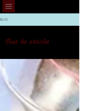
BLOG
Tous les articles