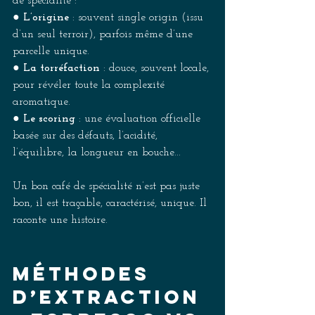
de spécialité : 
● 
L’origine 
: souvent single origin (issu 
d’un seul terroir), parfois même d’une 
parcelle unique. 
● 
La torréfaction 
: douce, souvent locale, 
pour révéler toute la complexité 
aromatique. 
● 
Le scoring 
: une évaluation officielle 
basée sur des défauts, l’acidité, 
l’équilibre, la longueur en bouche... 
Un bon café de spécialité n’est pas juste 
bon, il est traçable, caractérisé, unique. Il 
raconte une histoire. 
Méthodes 
d’extraction 