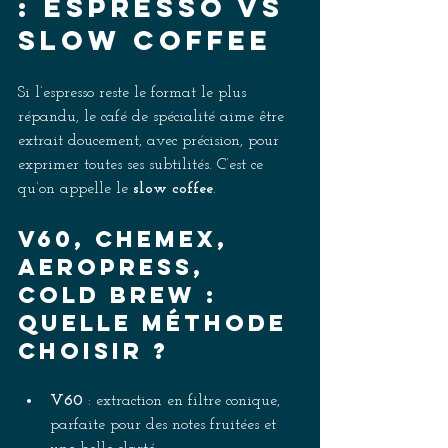
: espresso vs 
slow coffee 
Si l’espresso reste le format le plus 
répandu, le café de spécialité aime être 
extrait doucement, avec précision, pour 
exprimer toutes ses subtilités. C’est ce 
qu’on appelle le 
slow coffee
. 
V60, Chemex, 
Aeropress, 
cold brew : 
quelle méthode 
choisir ? 
V60 
: extraction en filtre conique, 
parfaite pour des notes fruitées et 