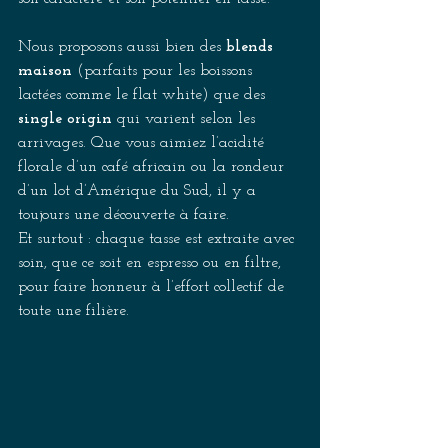
Nous proposons aussi bien des 
blends 
maison 
(parfaits pour les boissons 
lactées comme le flat white) que des 
single origin 
qui varient selon les 
arrivages. Que vous aimiez l’acidité 
florale d’un café africain ou la rondeur 
d’un lot d’Amérique du Sud, il y a 
toujours une découverte à faire. 
Et surtout : chaque tasse est extraite avec 
soin, que ce soit en espresso ou en filtre, 
pour faire honneur à l’effort collectif de 
toute une filière. 