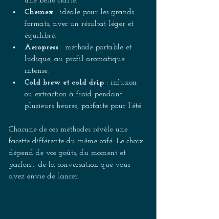
une belle clarté. 
Chemex 
: idéale pour les grands 
formats, avec un résultat léger et 
équilibré. 
Aeropress 
: méthode portable et 
ludique, au profil aromatique 
intense. 
Cold brew et cold drip 
: infusion 
ou extraction à froid pendant 
plusieurs heures, parfaite pour l’été. 
Chacune de ces méthodes révèle une 
facette différente du même café. Le choix 
dépend de vos goûts, du moment et 
parfois... de la conversation que vous 
avez envie de lancer. 